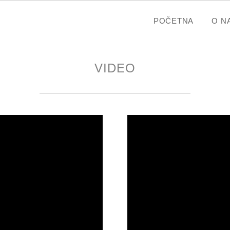
POČETNA
O N
VIDEO