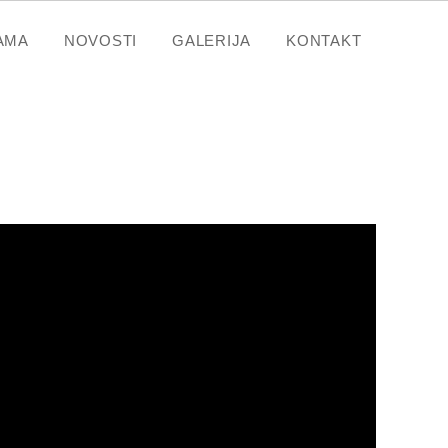
AMA
NOVOSTI
GALERIJA
KONTAKT